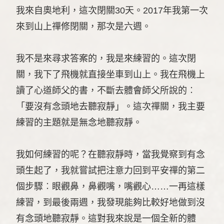
我來自奧地利，這次閉關30天。2017年我第一次
來到山上禪修閉關，那次是六週。
我不是來尋求答案的，我是來練習的。這次閉
關，我下了飛機就直接坐車到山上。我在飛機上
讀了心道師父的書，不斷去體會師父所說的︰
「要沒有念頭地去聽寂靜」。這次禪關，我主要
練習的主題就是無念地聽寂靜。
我如何練習的呢？在聽寂靜時，當我覺察到有念
頭生起了，我就嘗試把注意力回到平安禪的第二
個步驟︰眼觀鼻，鼻觀嘴，嘴觀心……一再這樣
練習，到最後兩週，我發現能夠比較好地做到沒
有念頭地聽寂靜。這對我來說是一個全新的體