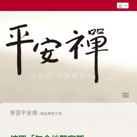
學習平安禪
/
學員禪修分享