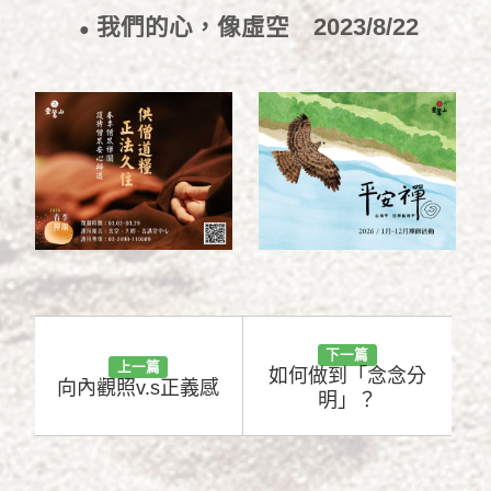
2023/9/13
我們的心，像虛空
2023/8/22
●
下一篇
上一篇
如何做到「念念分
向內觀照v.s正義感
明」？