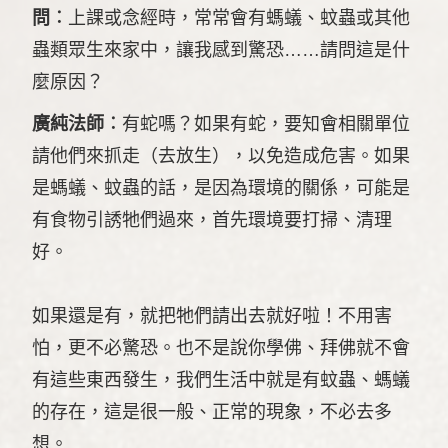
問︰
上課或念經時，常常會有螞蟻、蚊蟲或其他
蟲類眾生來家中，讓我感到驚恐……請問這是什
麼原因？
廣純法師︰
有蛇嗎？如果有蛇，要知會相關單位
請他們來抓走（去放生），以免造成危害。如果
是螞蟻、蚊蟲的話，是因為環境的關係，可能是
有食物引誘牠們過來，首先環境要打掃、清理
好。
如果還是有，就把牠們請出去就好啦！不用害
怕，更不必驚恐。也不是說你學佛、拜佛就不會
有這些東西發生，我們生活中就是有蚊蟲、螞蟻
的存在，這是很一般、正常的現象，不必去多
想。