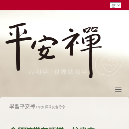
學習平安禪
/
平安禪禪友會分享